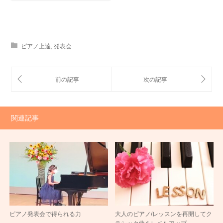
ピアノ上達
,
発表会
関連記事
ピアノ発表会で得られる力
大人のピアノ/レッスンを再開してク