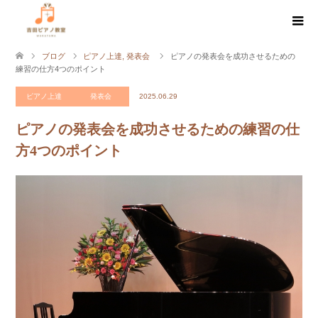
ブログ
ピアノ上達
,
発表会
ピアノの発表会を成功させるための
練習の仕方4つのポイント
ピアノ上達
発表会
2025.06.29
ピアノの発表会を成功させるための練習の仕
方4つのポイント