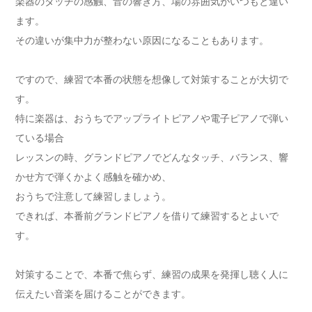
楽器のタッチの感触、音の響き方、場の雰囲気がいつもと違い
ます。
その違いが集中力が整わない原因になることもあります。
ですので、練習で本番の状態を想像して対策することが大切で
す。
特に楽器は、おうちでアップライトピアノや電子ピアノで弾い
ている場合
レッスンの時、グランドピアノでどんなタッチ、バランス、響
かせ方で弾くかよく感触を確かめ、
おうちで注意して練習しましょう。
できれば、本番前グランドピアノを借りて練習するとよいで
す。
対策することで、本番で焦らず、練習の成果を発揮し聴く人に
伝えたい音楽を届けることができます。